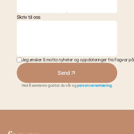
+47 970 71 715
Skriv til oss
Jeg ønsker å motta nyheter og oppdateringer fra Fagvar på
Send
Ved å sende inn godtar du vår og 
personvernerklæring.